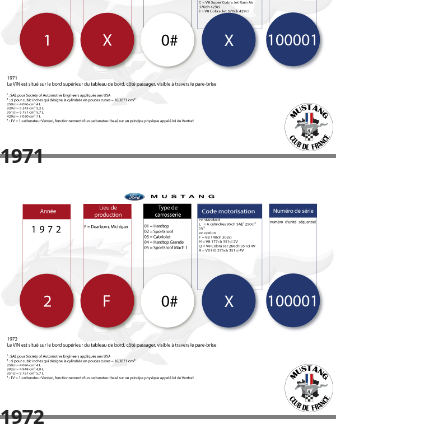
1971
1972