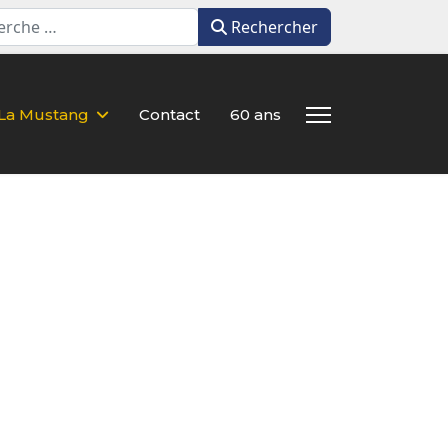
Rechercher
Rechercher
La Mustang
Contact
60 ans