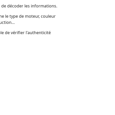
e de décoder les informations.
e le type de moteur, couleur
duction…
e de vérifier l'authenticité