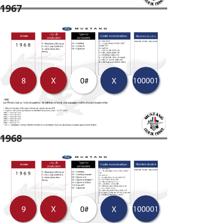
1967
1968