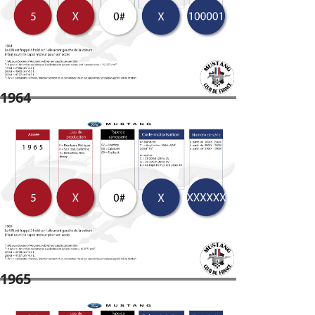
1964
1965