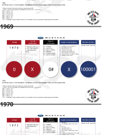
1969
1970