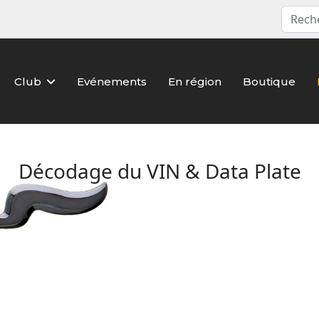
Club
Evénements
En région
Boutique
Décodage du VIN & Data Plate