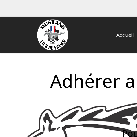
Accueil
Adhérer a
Pou