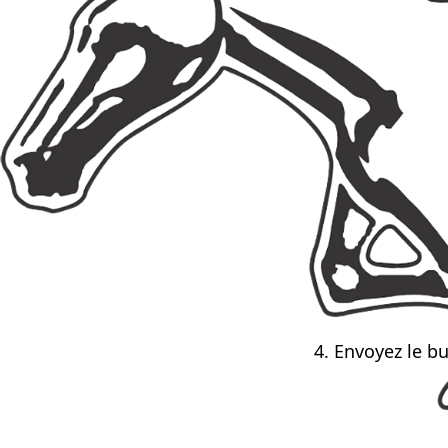
4. Envoyez le b