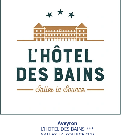
Aveyron
L’HÖTEL DES BAINS ***
SALLES-LA-SOURCE (12)