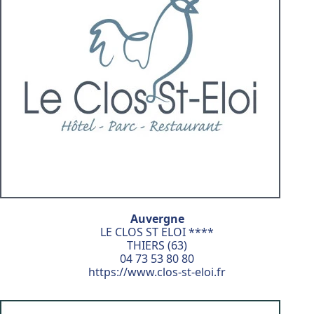
Auvergne
LE CLOS ST ELOI ****
THIERS (63)
04 73 53 80 80
https://www.clos-st-eloi.fr