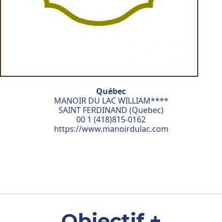
Québec
MANOIR DU LAC WILLIAM****
SAINT FERDINAND (Quebec)
00 1 (418)815-0162
https://www.manoirdulac.com
Objectif +