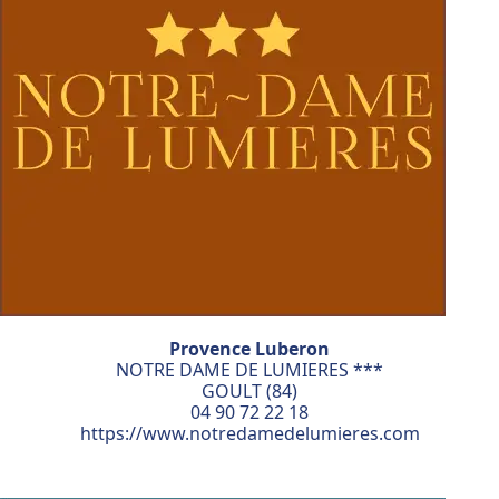
Provence Luberon
NOTRE DAME DE LUMIERES ***
GOULT (84)
04 90 72 22 18
https://www.notredamedelumieres.com