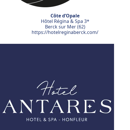
Côte d’Opale
Hôtel Régina & Spa 3*
Berck sur Mer (62)
https://hotelreginaberck.com/