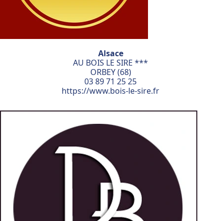
Alsace
AU BOIS LE SIRE ***
ORBEY (68)
03 89 71 25 25
https://www.bois-le-sire.fr