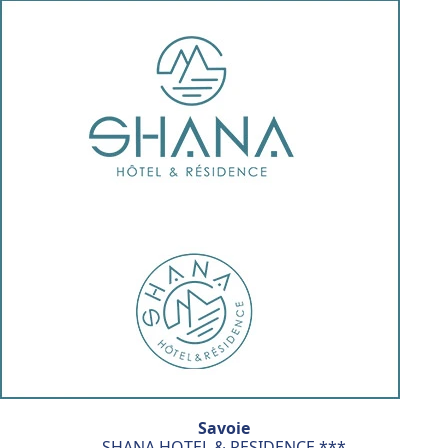
Savoie
SHANA HOTEL & RESIDENCE ***