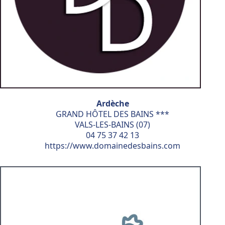
Ardèche
GRAND HÔTEL DES BAINS ***
VALS-LES-BAINS (07)
04 75 37 42 13
https://www.domainedesbains.com