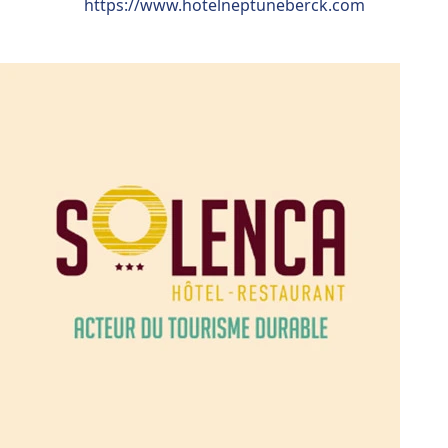
https://www.hotelneptuneberck.com