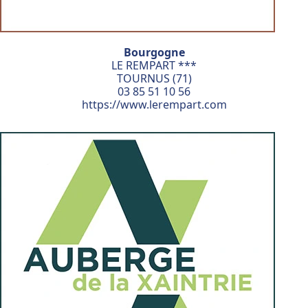
Bourgogne
LE REMPART ***
TOURNUS (71)
03 85 51 10 56
https://www.lerempart.com