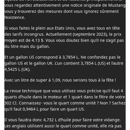
vous regardez attentivement une notice originale de Mustang
vous y trouverez des mesures dont vous ignorez sûrement
l’existence.
Si vous faites le plein aux Etats Unis, vous avez tous en tête
des tarifs incongrus. Actuellement (septembre 2023), le prix
moyen est de 4.13 $. Vous vous doutez bien qu’il ne s’agit pas
du litre mais du gallon.
Et un gallon US correspond à 3,7854 L. Ne confondez pas le
gallon US et le gallon UK. L’un contient 3,7854 L (US) et l’autre
4,5425 L (UK).
Avec un litre de super à 1,09, nous serions tous à la fête !
La revue technique que vous utilisez vous précise qu’il faut 4
quarts d’huile dans le moteur et 1 quart dans le filtre de votre
302 CI. Connaissez- vous le quart comme unité ? Non ? Sachez
qu’il faut 0,9464 L pour faire un quart US.
Il vous faudra donc 4,732 L d’huile pour faire votre vidange.
Les anglais utilisent aussi le quart comme unité, elle n’a pas