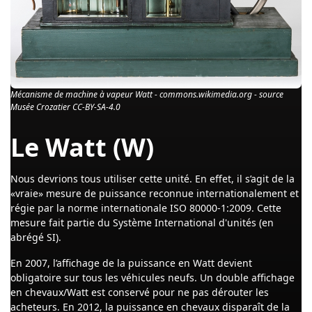
Mécanisme de machine à vapeur Watt - commons.wikimedia.org - source
Musée Crozatier CC-BY-SA-4.0
Le Watt (W)
Nous devrions tous utiliser cette unité. En effet, il s’agit de la
«vraie» mesure de puissance reconnue internationalement et
régie par la norme internationale ISO 80000-1:2009. Cette
mesure fait partie du Système International d'unités (en
abrégé SI).
En 2007, l’affichage de la puissance en Watt devient
obligatoire sur tous les véhicules neufs. Un double affichage
en chevaux/Watt est conservé pour ne pas dérouter les
acheteurs. En 2012, la puissance en chevaux disparaît de la