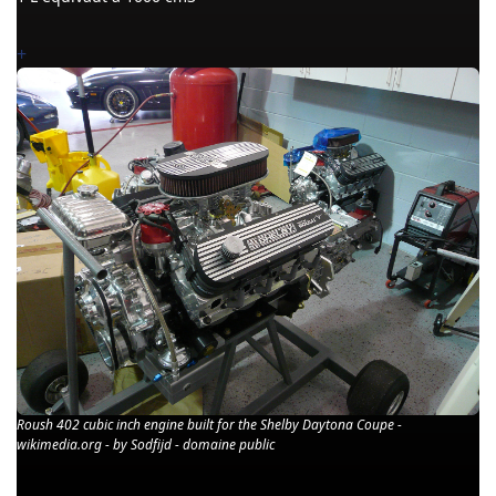
+
Roush 402 cubic inch engine built for the Shelby Daytona Coupe -
wikimedia.org - by Sodfijd - domaine public