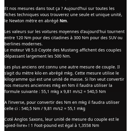
Et nos mesures dans tout ça ? Aujourd’hui sur toutes les
fiches techniques vous trouverez une seule et unique unité,
le Newton mètre en abrégé
Nm
.
Les valeurs sur les voitures moyennes d'aujourd'hui tournent
entre 120 Nm pour des citadines à 300 Nm pour des SUV ou
berlines modernes.
Le moteur V8 5.0 Coyote des Mustang affichent des couples
dépassant largement les 500 Nm.
Les plus anciens ont connu une autre mesure de couple. Il
s’agit du mètre kilo en abrégé mkg. Cette mesure utilise le
kilogramme qui est une unité de masse. Si l’on veut convertir
nos mesures anciennes mkg en Nm il faudra utiliser la
formule suivante : 55,1 mkg x 9,81 m/s2 = 540,5 Nm
A l’inverse, pour convertir des Nm en mkg il faudra utiliser
celle ci : 540,5 Nm / 9,81 m/s2 = 55,1 mkg
Coté Anglos Saxons, leur unité de mesure du couple est le
«pied-livre» ! 1 Foot-pound est égal à 1,3558 Nm