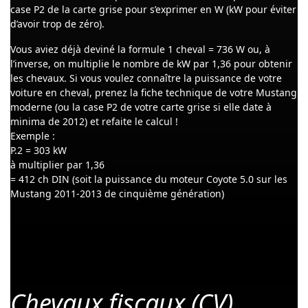
case P2 de la carte grise pour s’exprimer en W (kW pour éviter
d’avoir trop de zéro).
Vous aviez déjà deviné la formule 1 cheval = 736 W ou, à
l’inverse, on multiplie le nombre de kW par 1,36 pour obtenir
les chevaux. Si vous voulez connaître la puissance de votre
voiture en cheval, prenez la fiche technique de votre Mustang
moderne (ou la case P2 de votre carte grise si elle date à
minima de 2012) et refaite le calcul !
Exemple :
P.2 = 303 kW
à multiplier par 1,36
= 412 ch DIN (soit la puissance du moteur Coyote 5.0 sur les
Mustang 2011-2013 de cinquième génération)
Chevaux fiscaux (CV)