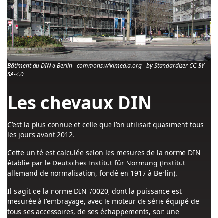
Bâtiment du DIN à Berlin - commons.wikimedia.org - by Standardizer CC-BY-
SA-4.0
Les chevaux DIN
C’est la plus connue et celle que l’on utilisait quasiment tous
les jours avant 2012.
Cette unité est calculée selon les mesures de la norme DIN
établie par le Deutsches Institut für Normung (Institut
allemand de normalisation, fondé en 1917 à Berlin).
Il s'agit de la norme DIN 70020, dont la puissance est
mesurée à l'embrayage, avec le moteur de série équipé de
tous ses accessoires, de ses échappements, soit une