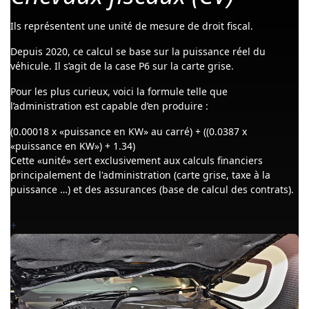
Ils représentent une unité de mesure de droit fiscal.
Depuis 2020, ce calcul se base sur la puissance réel du
véhicule. Il s’agit de la case P6 sur la carte grise.
Pour les plus curieux, voici la formule telle que
l’administration est capable d’en produire :
(0.00018 x «puissance en KW» au carré) + ((0.0387 x
«puissance en KW») + 1.34)
Cette «unité» sert exclusivement aux calculs financiers
principalement de l'administration (carte grise, taxe à la
puissance …) et des assurances (base de calcul des contrats).
+