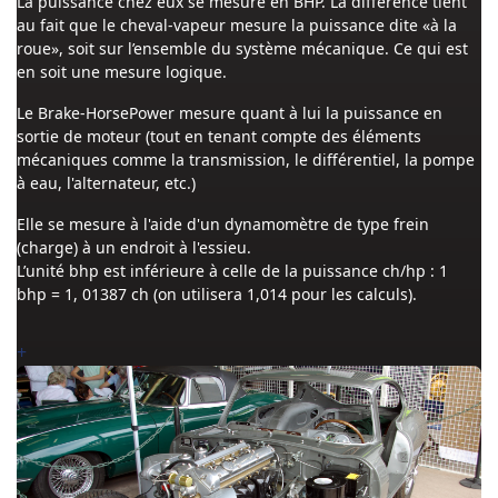
La puissance chez eux se mesure en BHP. La différence tient
au fait que le cheval-vapeur mesure la puissance dite «à la
roue», soit sur l’ensemble du système mécanique. Ce qui est
en soit une mesure logique.
Le Brake-HorsePower mesure quant à lui la puissance en
sortie de moteur (tout en tenant compte des éléments
mécaniques comme la transmission, le différentiel, la pompe
à eau, l'alternateur, etc.)
Elle se mesure à l'aide d'un dynamomètre de type frein
(charge) à un endroit à l'essieu.
L’unité bhp est inférieure à celle de la puissance ch/hp : 1
bhp = 1, 01387 ch (on utilisera 1,014 pour les calculs).
+