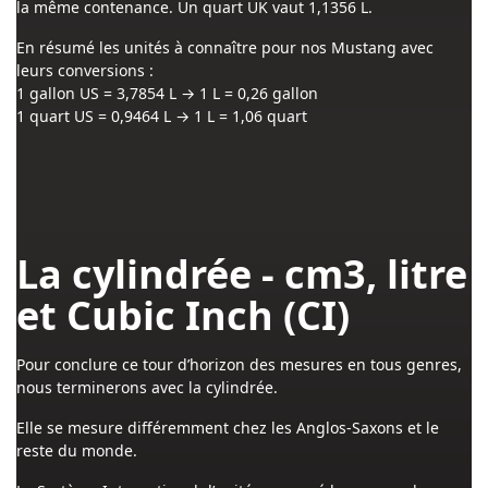
la même contenance. Un quart UK vaut 1,1356 L.
En résumé les unités à connaître pour nos Mustang avec
leurs conversions :
1 gallon US = 3,7854 L → 1 L = 0,26 gallon
1 quart US = 0,9464 L → 1 L = 1,06 quart
La cylindrée - cm3, litre
et Cubic Inch (CI)
Pour conclure ce tour d’horizon des mesures en tous genres,
nous terminerons avec la cylindrée.
Elle se mesure différemment chez les Anglos-Saxons et le
reste du monde.