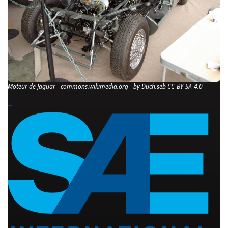
Moteur de Jaguar - commons.wikimedia.org - by Duch.seb CC-BY-SA-4.0
+