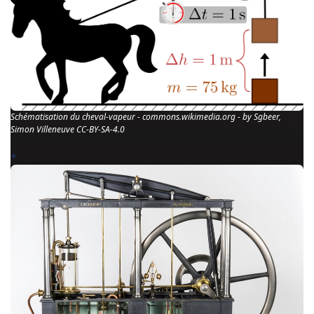
Schématisation du cheval-vapeur - commons.wikimedia.org - by Sgbeer,
Simon Villeneuve CC-BY-SA-4.0
+