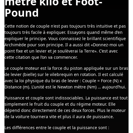
mètre kilo et Foot-
Pound
Cette notion de couple n'est pas toujours très intuitive et pas
toujours très facile à expliquer. Essayons quand même d’en
expliquer le principe. Vous connaissez le brillant scientifique
Archimède pour son principe. Il a aussi dit «Donnez-moi un
point fixe et un levier et je soulèverai la Terre». C’est avec
cette citation que l’on va commencer.
Le couple moteur est la force du piston appliquée sur un bras
de levier (bielle) sur le vilebrequin en rotation. Il est calculé
avec la loi physique du bras de levier : Couple = Force (N) x
Distance (m). L’unité est le Newton mètre (Nm) … aujourd’hui.
Puissance et couple sont indissociables. La puissance est tout
simplement le fruit du couple et du régime moteur. Elle
dépend donc directement de ces deux forces. Plus le moteur
de la voiture tournera vite et plus il aura de puissance.
Les différences entre le couple et la puissance sont :