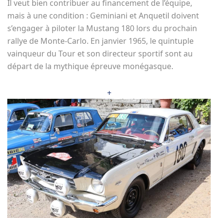
Il veut bien contribuer au financement de l’équipe,
mais à une condition : Geminiani et Anquetil doivent
s’engager à piloter la Mustang 180 lors du prochain
rallye de Monte-Carlo. En janvier 1965, le quintuple
vainqueur du Tour et son directeur sportif sont au
départ de la mythique épreuve monégasque.
+