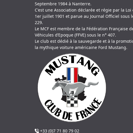
Septembre 1984 à Nanterre.
C'est une Association déclarée et régie par la Loi
1er juillet 1901 et parue au Journal Officiel sous l
229.
Le MCF est membre de la Fédération Française d
Véhicules d’Epoque (FFVE) sous le n° 407.
Le club est dédié à la sauvegarde et à la promot
la mythique voiture américaine Ford Mustang.
+33 (0)7 71 80 79 02