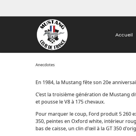
Accueil
Anecdotes
En 1984, la Mustang fête son 20e anniversai
C’est la troisième génération de Mustang dit
et pousse le V8 à 175 chevaux.
Pour marquer le coup, Ford produit 5 260 
350, peintes en Oxford white, intérieur rou
bas de caisse, un clin d'œil à la GT 350 d'ori