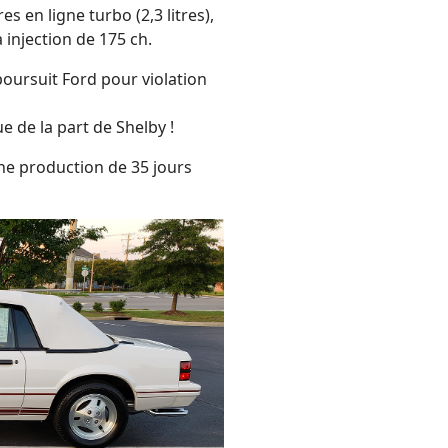
s en ligne turbo (2,3 litres),
 injection de 175 ch.
oursuit Ford pour violation
e de la part de Shelby !
ne production de 35 jours