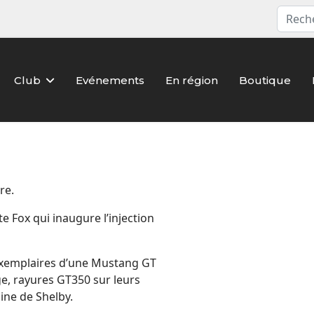
Club
Evénements
En région
Boutique
re.
e Fox qui inaugure l’injection
exemplaires d’une Mustang GT
ge, rayures GT350 sur leurs
gine de Shelby.