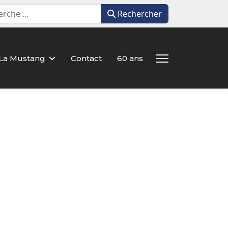
Rechercher
Rechercher
La Mustang
Contact
60 ans